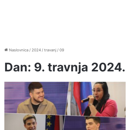
Naslovnica
/
2024
/
travanj
/
09
Dan:
9. travnja 2024.