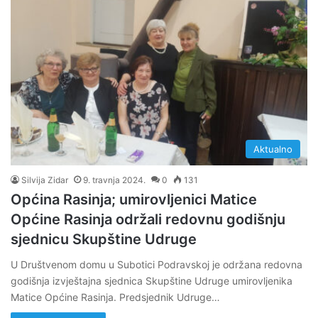
Aktualno
Silvija Zidar
9. travnja 2024.
0
131
Općina Rasinja; umirovljenici Matice
Općine Rasinja održali redovnu godišnju
sjednicu Skupštine Udruge
U Društvenom domu u Subotici Podravskoj je održana redovna
godišnja izvještajna sjednica Skupštine Udruge umirovljenika
Matice Općine Rasinja. Predsjednik Udruge…