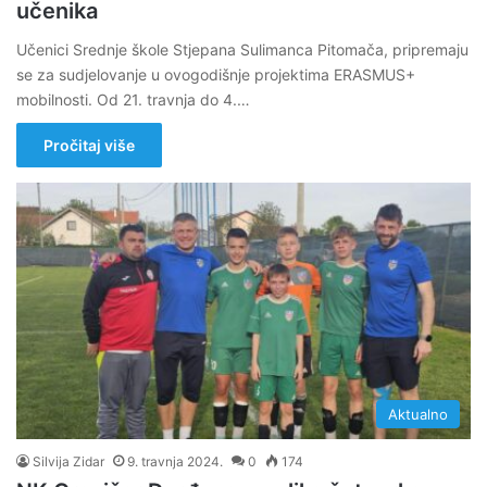
učenika
Učenici Srednje škole Stjepana Sulimanca Pitomača, pripremaju
se za sudjelovanje u ovogodišnje projektima ERASMUS+
mobilnosti. Od 21. travnja do 4.…
Pročitaj više
Aktualno
Silvija Zidar
9. travnja 2024.
0
174