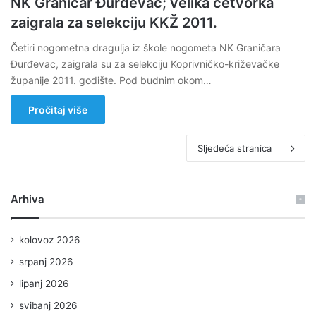
NK Graničar Đurđevac; velika četvorka
zaigrala za selekciju KKŽ 2011.
Četiri nogometna dragulja iz škole nogometa NK Graničara
Đurđevac, zaigrala su za selekciju Koprivničko-križevačke
županije 2011. godište. Pod budnim okom…
Pročitaj više
Sljedeća stranica
Arhiva
kolovoz 2026
srpanj 2026
lipanj 2026
svibanj 2026