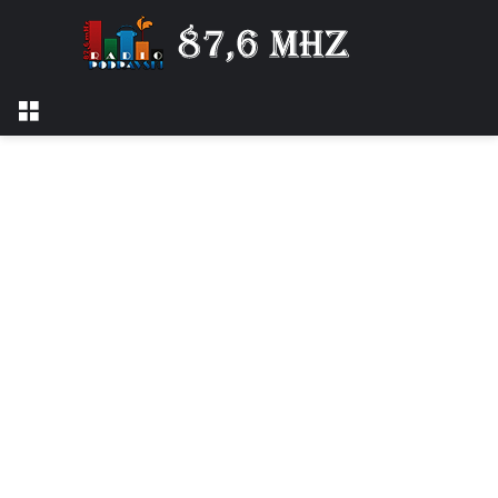
Izbornik