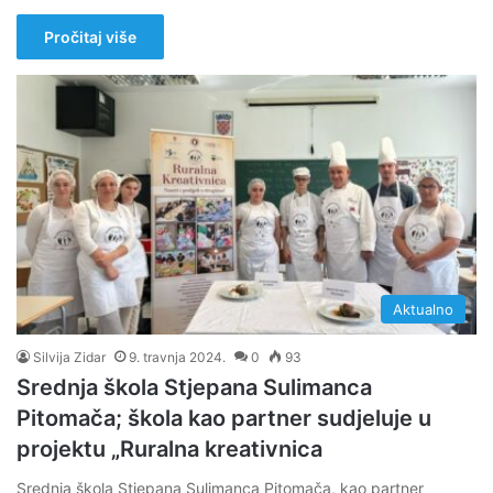
Pročitaj više
Aktualno
Silvija Zidar
9. travnja 2024.
0
93
Srednja škola Stjepana Sulimanca
Pitomača; škola kao partner sudjeluje u
projektu „Ruralna kreativnica
Srednja škola Stjepana Sulimanca Pitomača, kao partner