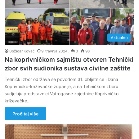
Aktualno
Božidar Kovač
9. travnja 2024.
0
98
Na koprivničkom sajmištu otvoren Tehnički
zbor svih sudionika sustava civilne zaštite
Tehnički zbor održava se povodom 31. obljetnice i Dana
Koprivničko-križevačke županije, a na Tehničkom zboru
sudjeluju predstavnici Vatrogasne zajednice Koprivničko-
križevačke…
Pročitaj više