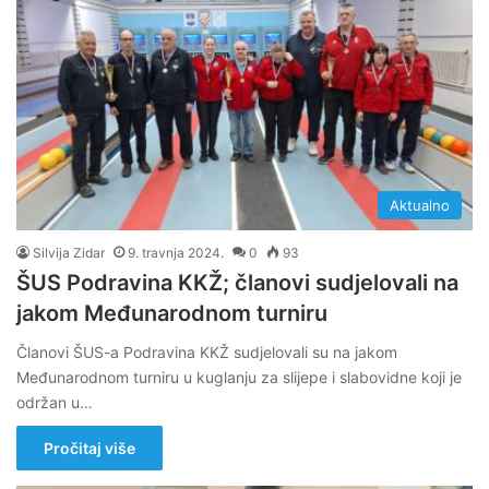
Aktualno
Silvija Zidar
9. travnja 2024.
0
93
ŠUS Podravina KKŽ; članovi sudjelovali na
jakom Međunarodnom turniru
Članovi ŠUS-a Podravina KKŽ sudjelovali su na jakom
Međunarodnom turniru u kuglanju za slijepe i slabovidne koji je
održan u…
Pročitaj više