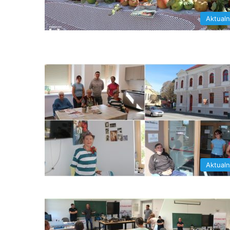
Aktual
Aktual