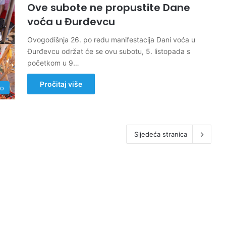
Ove subote ne propustite Dane
voća u Đurđevcu
Ovogodišnja 26. po redu manifestacija Dani voća u
Đurđevcu održat će se ovu subotu, 5. listopada s
početkom u 9…
Pročitaj više
no
Sljedeća stranica