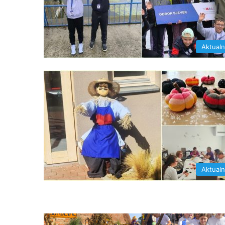
Aktual
Aktual