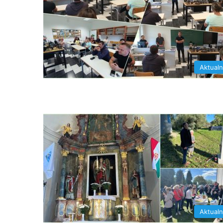
Aktual
Aktual