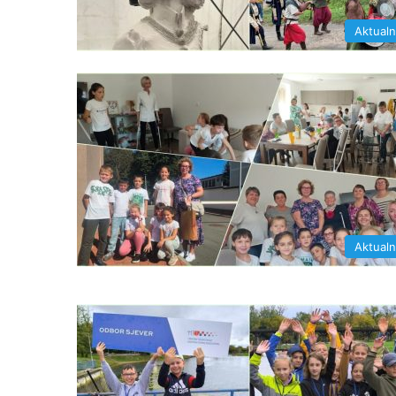
Aktual
Aktual