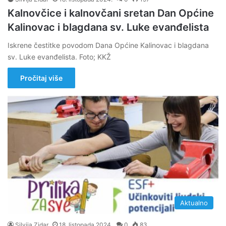
Kalnovčice i kalnovčani sretan Dan Općine
Kalinovac i blagdana sv. Luke evanđelista
Iskrene čestitke povodom Dana Općine Kalinovac i blagdana
sv. Luke evanđelista. Foto; KKŽ
Pročitaj više
Aktualno
Silvija Zidar
18. listopada 2024.
0
83