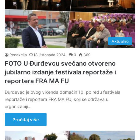
Aktualno
Redakcija
18. listopada 2024.
0
369
FOTO U Đurđevcu svečano otvoreno
jubilarno izdanje festivala reportaže i
reportera FRA MA FU
Đurđevac je ovog vikenda domaćin 10. po redu festivala
reportaže i reportera FRA MA FU, koji se održava u
organizaciji…
Pročitaj više