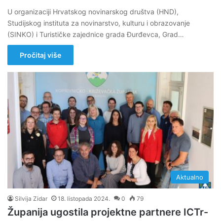
U organizaciji Hrvatskog novinarskog društva (HND),
Studijskog instituta za novinarstvo, kulturu i obrazovanje
(SINKO) i Turističke zajednice grada Đurđevca, Grad…
Pročitaj više
Aktualno
Silvija Zidar
18. listopada 2024.
0
79
Županija ugostila projektne partnere ICTr-