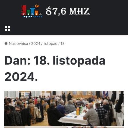
Izbornik
Naslovnica
/
2024
/
listopad
/
18
Dan:
18. listopada
2024.