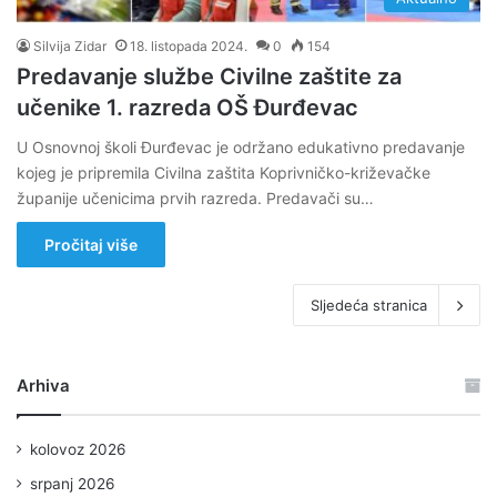
Silvija Zidar
18. listopada 2024.
0
154
Predavanje službe Civilne zaštite za
učenike 1. razreda OŠ Đurđevac
U Osnovnoj školi Đurđevac je održano edukativno predavanje
kojeg je pripremila Civilna zaštita Koprivničko-križevačke
županije učenicima prvih razreda. Predavači su…
Pročitaj više
Sljedeća stranica
Arhiva
kolovoz 2026
srpanj 2026