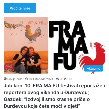
Pročitaj više
Aktualno
Silvija Zidar
18. listopada 2024.
0
113
Jubilarni 10. FRA MA FU festival reportaže i
reportera ovog vikenda u Đurđevcu;
Gazdek: “Izdvojili smo krasne priče o
Đurđevcu koje ćete moći vidjeti”