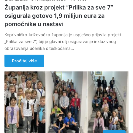
Županija kroz projekt “Prilika za sve 7”
osigurala gotovo 1,9 milijun eura za
pomoćnike u nastavi
Koprivničko-križevačka županija je uspješno prijavila projekt
„Prilika za sve 7“, čiji je glavni cilj osiguravanje inkluzivnog
obrazovanja učenika s teškoćama…
Pročitaj više