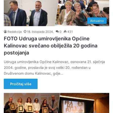
Aktualno
Redakcija
18. listopada 2024.
0
431
FOTO Udruga umirovljenika Općine
Kalinovac svečano obilježila 20 godina
postojanja
Udruga umirovljenika Općine Kalinovac, osnovana 21. siječnja
2004. godine, proslavila je svoj veliki 20. rođendan u
Društvenom domu Kalinovac, gdje…
Pročitaj više