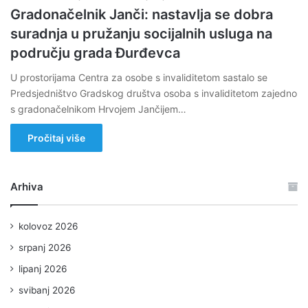
Gradonačelnik Janči: nastavlja se dobra
suradnja u pružanju socijalnih usluga na
području grada Đurđevca
U prostorijama Centra za osobe s invaliditetom sastalo se
Predsjedništvo Gradskog društva osoba s invaliditetom zajedno
s gradonačelnikom Hrvojem Jančijem…
Pročitaj više
Arhiva
kolovoz 2026
srpanj 2026
lipanj 2026
svibanj 2026