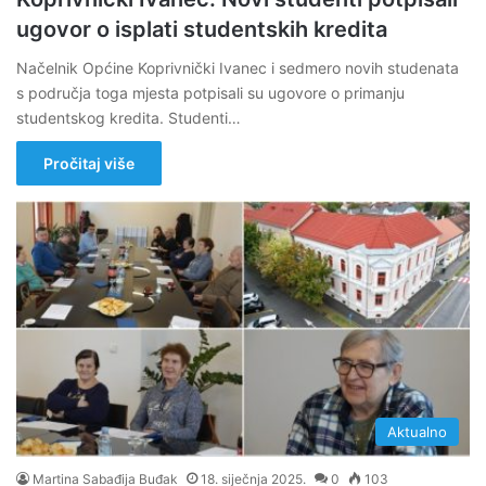
ugovor o isplati studentskih kredita
Načelnik Općine Koprivnički Ivanec i sedmero novih studenata
s područja toga mjesta potpisali su ugovore o primanju
studentskog kredita. Studenti…
Pročitaj više
Aktualno
Martina Sabađija Buđak
18. siječnja 2025.
0
103