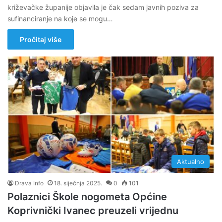
križevačke županije objavila je čak sedam javnih poziva za
sufinanciranje na koje se mogu…
Pročitaj više
Aktualno
Drava Info
18. siječnja 2025.
0
101
Polaznici Škole nogometa Općine
Koprivnički Ivanec preuzeli vrijednu