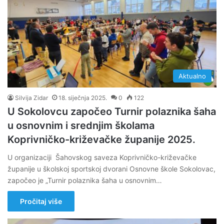
Aktualno
Silvija Zidar
18. siječnja 2025.
0
122
U Sokolovcu započeo Turnir polaznika šaha
u osnovnim i srednjim školama
Koprivničko-križevačke županije 2025.
U organizaciji Šahovskog saveza Koprivničko-križevačke
županije u školskoj sportskoj dvorani Osnovne škole Sokolovac,
započeo je „Turnir polaznika šaha u osnovnim…
Pročitaj više