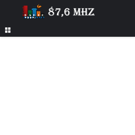
Izbornik