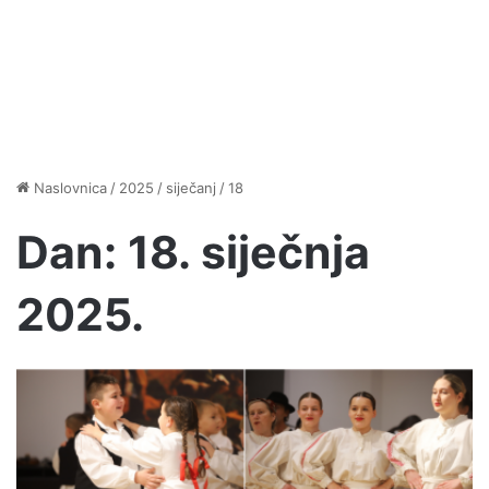
Naslovnica
/
2025
/
siječanj
/
18
Dan:
18. siječnja
2025.