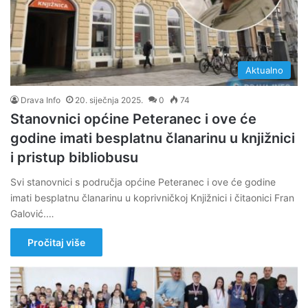
Aktualno
Drava Info
20. siječnja 2025.
0
74
Stanovnici općine Peteranec i ove će
godine imati besplatnu članarinu u knjižnici
i pristup bibliobusu
Svi stanovnici s područja općine Peteranec i ove će godine
imati besplatnu članarinu u koprivničkoj Knjižnici i čitaonici Fran
Galović.…
Pročitaj više