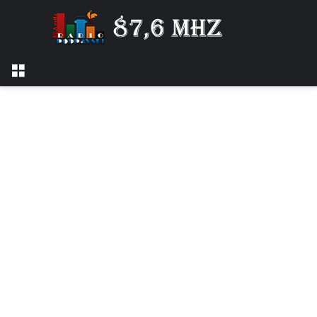
Izbornik