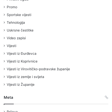
Promo
Sportske vijesti
Tehnologija
Uskrsne čestitke
Video zapisi
Vijesti
Vijesti iz Đurđevca
Vijesti iz Koprivnice
Vijesti iz Virovitičko-podravske županije
Vijesti iz zemlje i svijeta
Vijesti iz Županije
Meta
Prijava