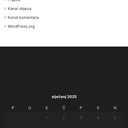
Kanal objava
Kanal komentara
WordPress.org
siječanj 2025
P
U
S
Č
P
S
N
1
2
3
4
5