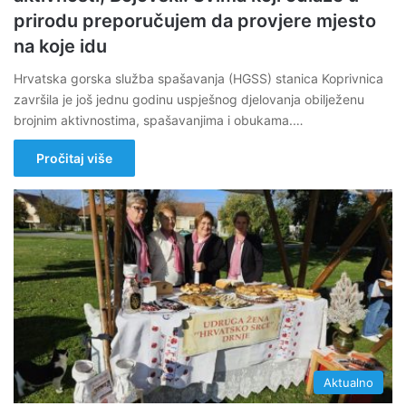
prirodu preporučujem da provjere mjesto
na koje idu
Hrvatska gorska služba spašavanja (HGSS) stanica Koprivnica
završila je još jednu godinu uspješnog djelovanja obilježenu
brojnim aktivnostima, spašavanjima i obukama.…
Pročitaj više
Aktualno