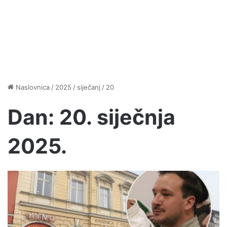
Naslovnica
/
2025
/
siječanj
/
20
Dan:
20. siječnja
2025.