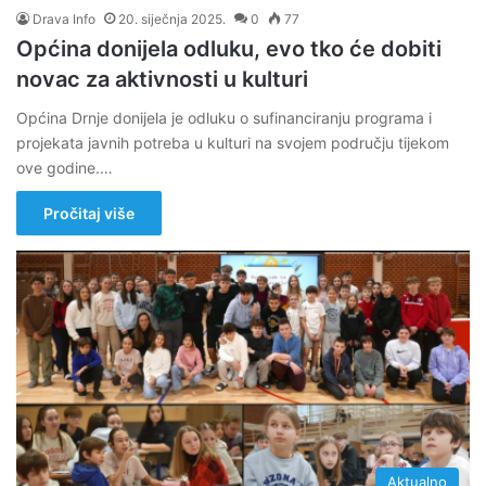
Drava Info
20. siječnja 2025.
0
77
Općina donijela odluku, evo tko će dobiti
novac za aktivnosti u kulturi
Općina Drnje donijela je odluku o sufinanciranju programa i
projekata javnih potreba u kulturi na svojem području tijekom
ove godine.…
Pročitaj više
Aktualno