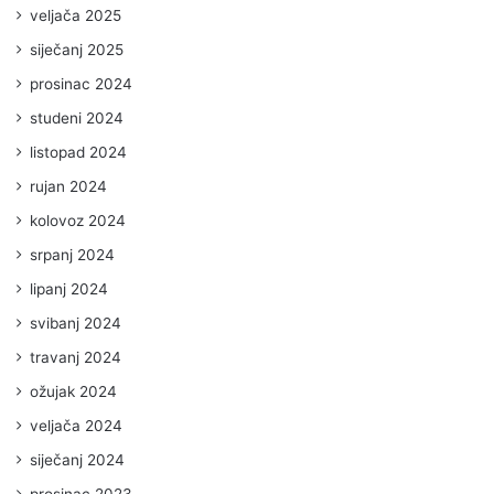
veljača 2025
siječanj 2025
prosinac 2024
studeni 2024
listopad 2024
rujan 2024
kolovoz 2024
srpanj 2024
lipanj 2024
svibanj 2024
travanj 2024
ožujak 2024
veljača 2024
siječanj 2024