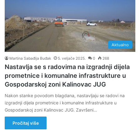
Aktualno
Martina Sabađija Buđak
5. veljače 2025.
0
268
Nastavlja se s radovima na izgradnji dijela
prometnice i komunalne infrastrukture u
Gospodarskoj zoni Kalinovac JUG
Nakon stanke povodom blagdana, nastavljaju se radovi na
izgradnji dijela prometnice i komunalne infrastrukture u
Gospodarskoj zoni Kalinovac JUG. Završeni…
Pročitaj više