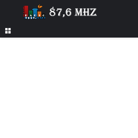
Izbornik