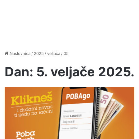
Naslovnica
/
2025
/
veljača
/
05
Dan:
5. veljače 2025.