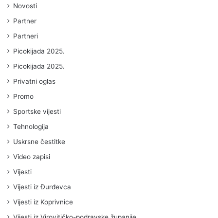
Novosti
Partner
Partneri
Picokijada 2025.
Picokijada 2025.
Privatni oglas
Promo
Sportske vijesti
Tehnologija
Uskrsne čestitke
Video zapisi
Vijesti
Vijesti iz Đurđevca
Vijesti iz Koprivnice
Vijesti iz Virovitičko-podravske županije