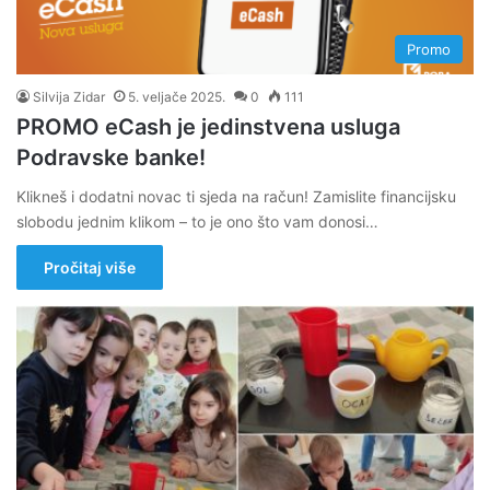
Promo
Silvija Zidar
5. veljače 2025.
0
111
PROMO eCash je jedinstvena usluga
Podravske banke!
Klikneš i dodatni novac ti sjeda na račun! Zamislite financijsku
slobodu jednim klikom – to je ono što vam donosi…
Pročitaj više