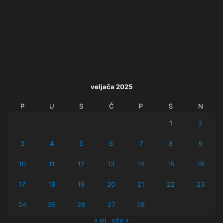
veljača 2025
P
U
S
Č
P
S
N
1
2
3
4
5
6
7
8
9
10
11
12
13
14
15
16
17
18
19
20
21
22
23
24
25
26
27
28
« sij
ožu »