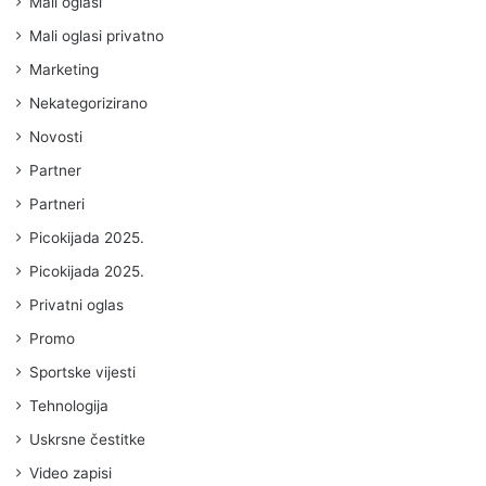
Mali oglasi
Mali oglasi privatno
Marketing
Nekategorizirano
Novosti
Partner
Partneri
Picokijada 2025.
Picokijada 2025.
Privatni oglas
Promo
Sportske vijesti
Tehnologija
Uskrsne čestitke
Video zapisi