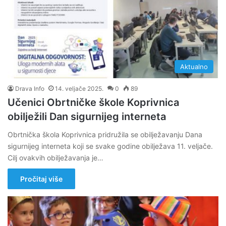
Aktualno
Drava Info
14. veljače 2025.
0
89
Učenici Obrtničke škole Koprivnica
obilježili Dan sigurnijeg interneta
Obrtnička škola Koprivnica pridružila se obilježavanju Dana
sigurnijeg interneta koji se svake godine obilježava 11. veljače.
Cilj ovakvih obilježavanja je…
Pročitaj više