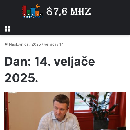
Izbornik
Naslovnica
/
2025
/
veljača
/
14
Dan:
14. veljače
2025.