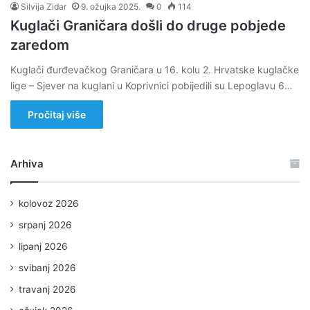
Silvija Zidar
9. ožujka 2025.
0
114
Kuglači Graničara došli do druge pobjede
zaredom
Kuglači đurđevačkog Graničara u 16. kolu 2. Hrvatske kuglačke
lige – Sjever na kuglani u Koprivnici pobijedili su Lepoglavu 6…
Pročitaj više
Arhiva
kolovoz 2026
srpanj 2026
lipanj 2026
svibanj 2026
travanj 2026