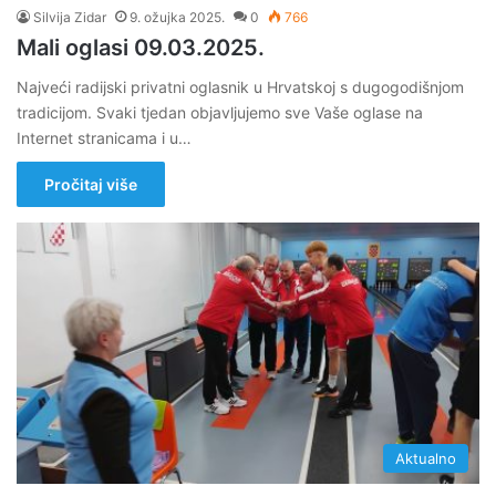
Silvija Zidar
9. ožujka 2025.
0
766
Mali oglasi 09.03.2025.
Najveći radijski privatni oglasnik u Hrvatskoj s dugogodišnjom
tradicijom. Svaki tjedan objavljujemo sve Vaše oglase na
Internet stranicama i u…
Pročitaj više
Aktualno