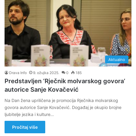
Aktualno
Drava Info
9. ožujka 2025.
0
185
Predstavljen ‘Rječnik molvarskog govora’
autorice Sanje Kovačević
Na Dan žena upriličena je promocija Rječnika molvarskog
govora autorice Sanje Kovačević. Događaj je okupio brojne
ljubitelje jezika i kulture…
Pročitaj više