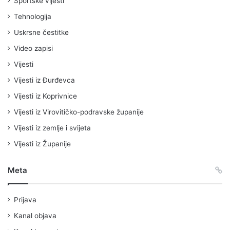
Sportske vijesti
Tehnologija
Uskrsne čestitke
Video zapisi
Vijesti
Vijesti iz Đurđevca
Vijesti iz Koprivnice
Vijesti iz Virovitičko-podravske županije
Vijesti iz zemlje i svijeta
Vijesti iz Županije
Meta
Prijava
Kanal objava