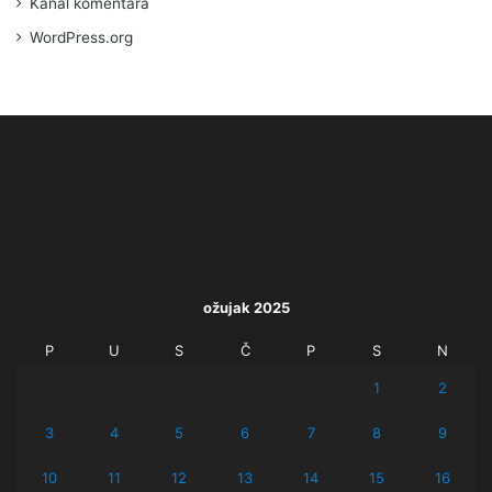
Kanal komentara
WordPress.org
ožujak 2025
P
U
S
Č
P
S
N
1
2
3
4
5
6
7
8
9
10
11
12
13
14
15
16