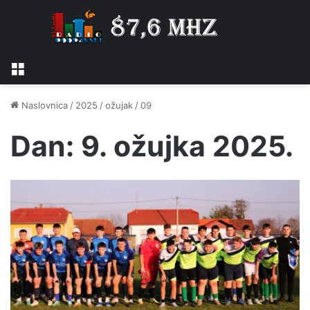
Izbornik
Naslovnica
/
2025
/
ožujak
/
09
Dan:
9. ožujka 2025.