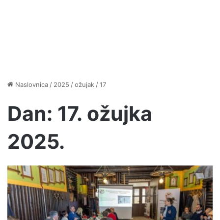
Naslovnica
/
2025
/
ožujak
/
17
Dan:
17. ožujka
2025.