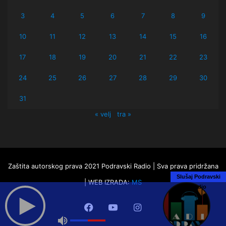
3
4
5
6
7
8
9
10
11
12
13
14
15
16
17
18
19
20
21
22
23
24
25
26
27
28
29
30
31
« velj
tra »
Zaštita autorskog prava 2021 Podravski Radio | Sva prava pridržana
Slušaj Podravski
| WEB IZRADA:
MS
Radio
Facebook
YouTube
Instagram