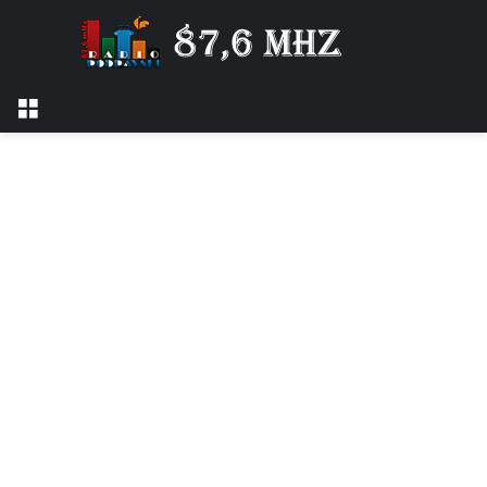
Izbornik