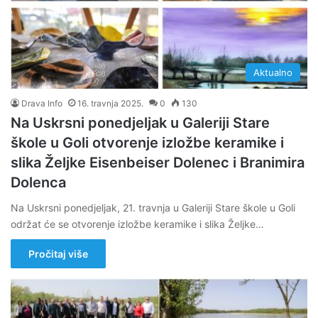
Aktualno
Drava Info
16. travnja 2025.
0
130
Na Uskrsni ponedjeljak u Galeriji Stare
škole u Goli otvorenje izložbe keramike i
slika Željke Eisenbeiser Dolenec i Branimira
Dolenca
Na Uskrsni ponedjeljak, 21. travnja u Galeriji Stare škole u Goli
održat će se otvorenje izložbe keramike i slika Željke…
Pročitaj više