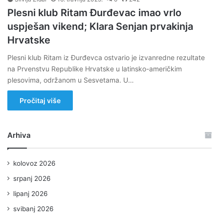
Plesni klub Ritam Đurđevac imao vrlo
uspješan vikend; Klara Senjan prvakinja
Hrvatske
Plesni klub Ritam iz Đurđevca ostvario je izvanredne rezultate
na Prvenstvu Republike Hrvatske u latinsko-američkim
plesovima, održanom u Sesvetama. U…
Pročitaj više
Arhiva
kolovoz 2026
srpanj 2026
lipanj 2026
svibanj 2026