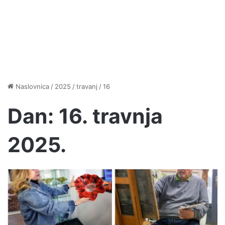
Naslovnica
/
2025
/
travanj
/
16
Dan:
16. travnja
2025.