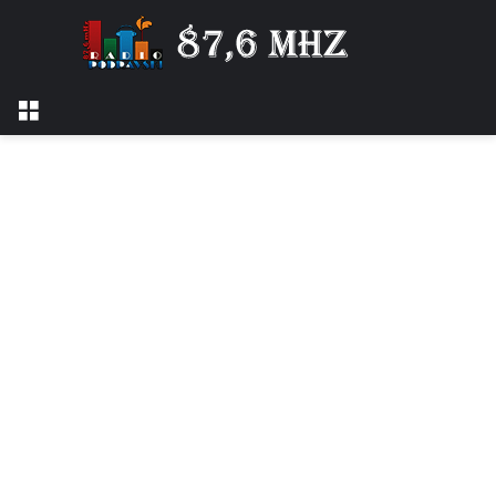
Izbornik