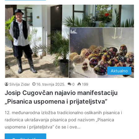
Aktualno
Silvija Zidar
16. travnja 2025.
0
199
Josip Cugovčan najavio manifestaciju
„Pisanica uspomena i prijateljstva”
12. međunarodna izložba tradicionalno oslikanih pisanica i
radionica ukrašavanja pisanica pod nazivom „Pisanica
uspomena i prijateljstva” će se i ove…