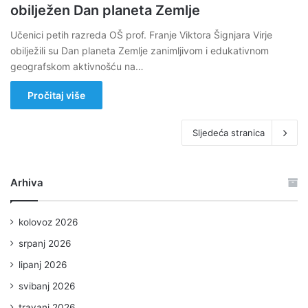
obilježen Dan planeta Zemlje
Učenici petih razreda OŠ prof. Franje Viktora Šignjara Virje
obilježili su Dan planeta Zemlje zanimljivom i edukativnom
geografskom aktivnošću na…
Pročitaj više
Sljedeća stranica
Arhiva
kolovoz 2026
srpanj 2026
lipanj 2026
svibanj 2026
travanj 2026