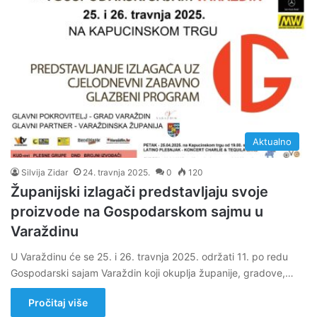
Aktualno
Silvija Zidar
24. travnja 2025.
0
120
Županijski izlagači predstavljaju svoje
proizvode na Gospodarskom sajmu u
Varaždinu
U Varaždinu će se 25. i 26. travnja 2025. održati 11. po redu
Gospodarski sajam Varaždin koji okuplja županije, gradove,…
Pročitaj više