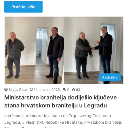
Pročitaj više
Aktualno
Silvija Zidar
24. travnja 2025.
0
93
Ministarstvo branitelja dodijelilo ključeve
stana hrvatskom branitelju u Legradu
Izvršena je primopredaja stana na Trgu svetog Trojstva u
Legradu, u vlasništvu Republike Hrvatske, hrvatskom branitelju