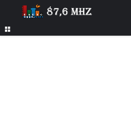
Izbornik