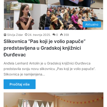
Aktualno
Silvija Zidar
24. travnja 2025.
0
359
Slikovnica “Pas koji je volio papuče”
predstavljena u Gradskoj knjižnici
Đurđevac
Anđela Lenhard Antolin je u Gradskoj knjižnici Đurđevca
predstavila svoju novu slikovnicu „Pas koji je volio papuče“.
Slikovnica je namijenjena…
Pročitaj više