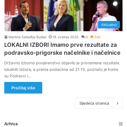
Aktualno
Martina Sabađija Buđak
18. svibnja 2025.
0
540
LOKALNI IZBORI Imamo prve rezultate za
podravsko-prigorske načelnike i načelnice
Državno izborno povjerenstvo objavilo je privremene rezultate
lokalnih izbora, a prema podacima od 21:15, poznato je kome
su Podravci i…
Pročitaj više
Sljedeća stranica
Arhiva