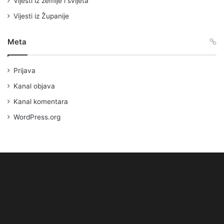
Vijesti iz zemlje i svijeta
Vijesti iz Županije
Meta
Prijava
Kanal objava
Kanal komentara
WordPress.org