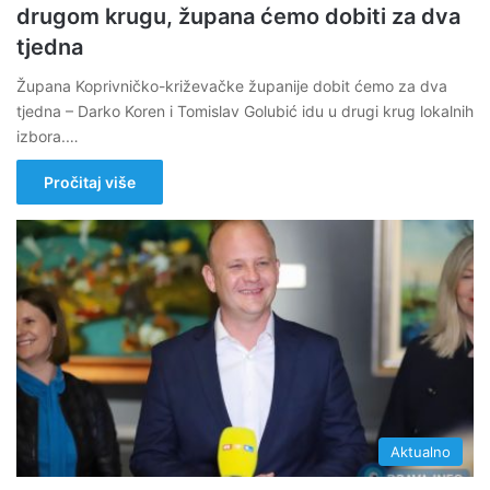
drugom krugu, župana ćemo dobiti za dva
tjedna
Župana Koprivničko-križevačke županije dobit ćemo za dva
tjedna – Darko Koren i Tomislav Golubić idu u drugi krug lokalnih
izbora.…
Pročitaj više
Aktualno