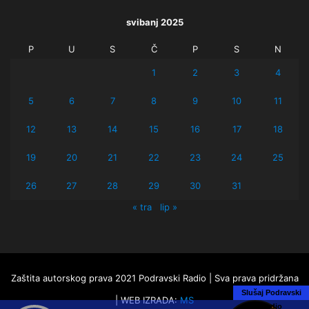
svibanj 2025
P
U
S
Č
P
S
N
1
2
3
4
5
6
7
8
9
10
11
12
13
14
15
16
17
18
19
20
21
22
23
24
25
26
27
28
29
30
31
« tra
lip »
Zaštita autorskog prava 2021 Podravski Radio | Sva prava pridržana
Slušaj Podravski
| WEB IZRADA:
MS
Radio