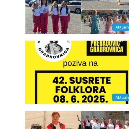
Aktual
Aktual