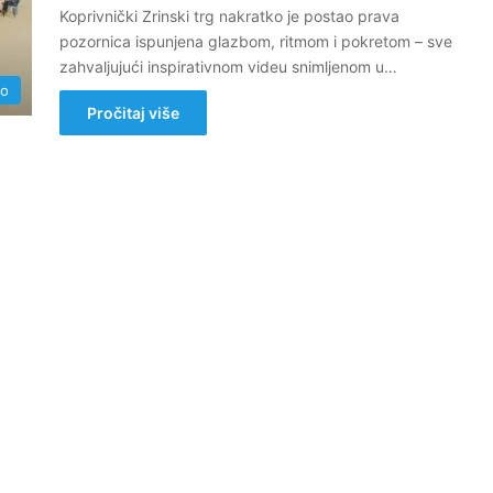
Koprivnički Zrinski trg nakratko je postao prava
pozornica ispunjena glazbom, ritmom i pokretom – sve
zahvaljujući inspirativnom videu snimljenom u…
no
Pročitaj više