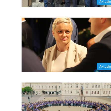
Aktual
Aktual