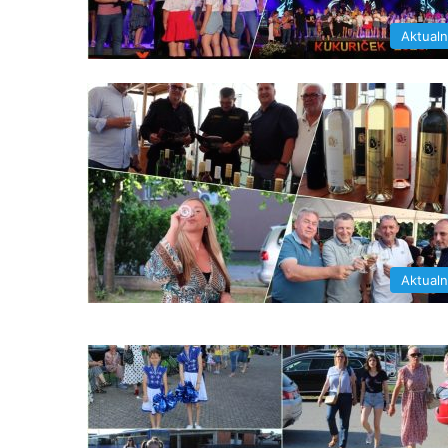
Aktual
Aktual