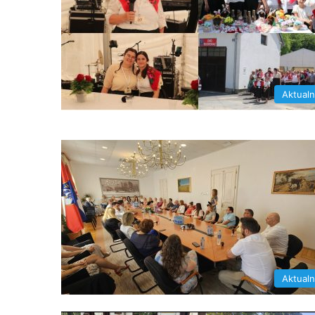
Aktual
Aktual