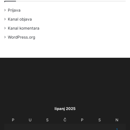
Prijava
Kanal objava
Kanal komentara
WordPress.org
lipanj 2025
P
U
S
Č
P
S
N
1