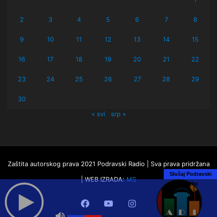
2
3
4
5
6
7
8
9
10
11
12
13
14
15
16
17
18
19
20
21
22
23
24
25
26
27
28
29
30
« svi
srp »
Zaštita autorskog prava 2021 Podravski Radio | Sva prava pridržana
Slušaj Podravski
| WEB IZRADA:
MS
Radio
Facebook
YouTube
Instagram