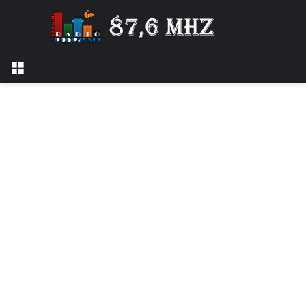
Izbornik