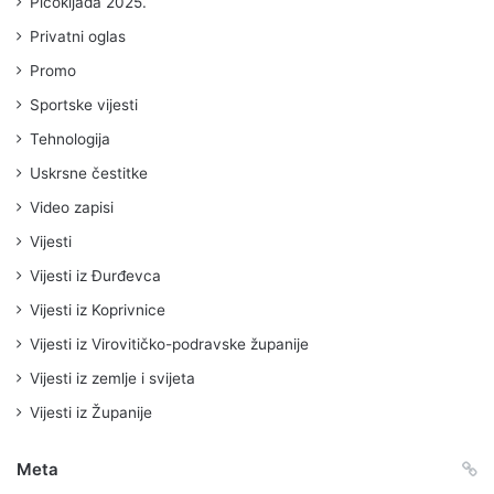
Picokijada 2025.
Privatni oglas
Promo
Sportske vijesti
Tehnologija
Uskrsne čestitke
Video zapisi
Vijesti
Vijesti iz Đurđevca
Vijesti iz Koprivnice
Vijesti iz Virovitičko-podravske županije
Vijesti iz zemlje i svijeta
Vijesti iz Županije
Meta