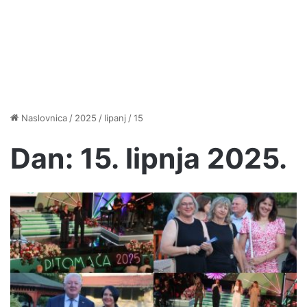
Naslovnica
/
2025
/
lipanj
/
15
Dan:
15. lipnja 2025.