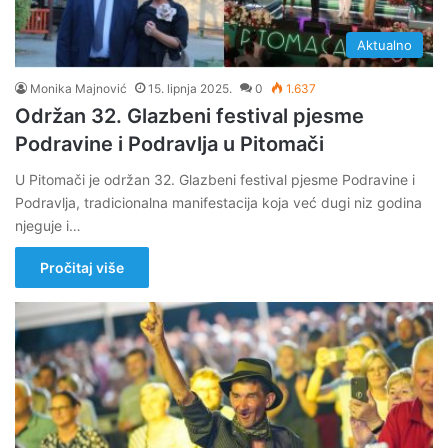
Aktualno
Monika Majnović
15. lipnja 2025.
0
1.637
Održan 32. Glazbeni festival pjesme
Podravine i Podravlja u Pitomači
U Pitomači je održan 32. Glazbeni festival pjesme Podravine i
Podravlja, tradicionalna manifestacija koja već dugi niz godina
njeguje i…
Pročitaj više