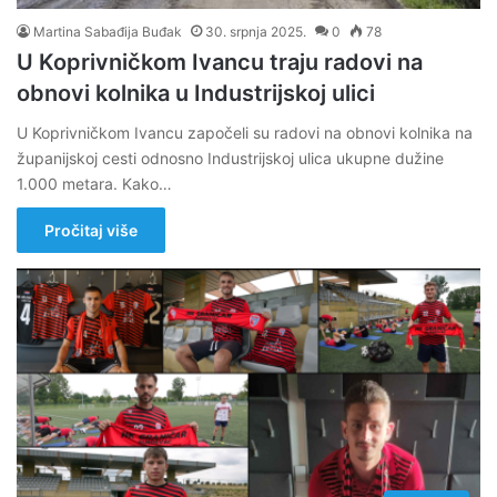
Martina Sabađija Buđak
30. srpnja 2025.
0
78
U Koprivničkom Ivancu traju radovi na
obnovi kolnika u Industrijskoj ulici
U Koprivničkom Ivancu započeli su radovi na obnovi kolnika na
županijskoj cesti odnosno Industrijskoj ulica ukupne dužine
1.000 metara. Kako…
Pročitaj više