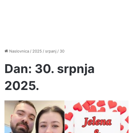
Naslovnica
/
2025
/
srpanj
/
30
Dan:
30. srpnja
2025.