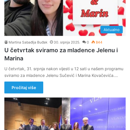
Aktualno
Martina Sabađija Buđak
30. srpnja 2025.
0
844
U četvrtak sviramo za mladence Jelenu i
Marina
U četvrtak, 31. srpnja nakon vijesti u 12 sati u našem programu
sviramo za mladence Jelenu Sučević i Marina Kovačevića.…
Pročitaj više