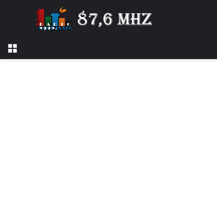
Izbornik