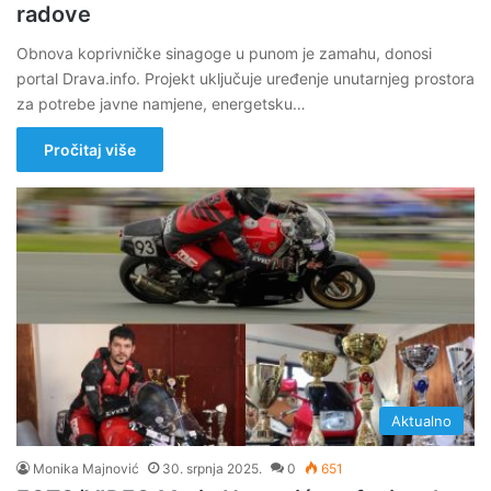
radove
Obnova koprivničke sinagoge u punom je zamahu, donosi
portal Drava.info. Projekt uključuje uređenje unutarnjeg prostora
za potrebe javne namjene, energetsku…
Pročitaj više
Aktualno
Monika Majnović
30. srpnja 2025.
0
651