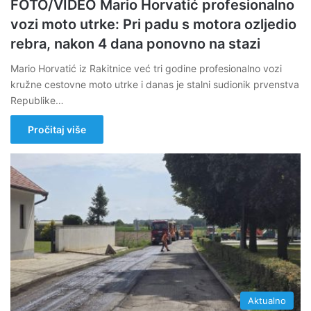
FOTO/VIDEO Mario Horvatić profesionalno
vozi moto utrke: Pri padu s motora ozljedio
rebra, nakon 4 dana ponovno na stazi
Mario Horvatić iz Rakitnice već tri godine profesionalno vozi
kružne cestovne moto utrke i danas je stalni sudionik prvenstva
Republike…
Pročitaj više
Aktualno