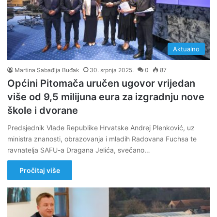
Aktualno
Martina Sabađija Buđak
30. srpnja 2025.
0
87
Općini Pitomača uručen ugovor vrijedan
više od 9,5 milijuna eura za izgradnju nove
škole i dvorane
Predsjednik Vlade Republike Hrvatske Andrej Plenković, uz
ministra znanosti, obrazovanja i mladih Radovana Fuchsa te
ravnatelja SAFU-a Dragana Jelića, svečano…
Pročitaj više