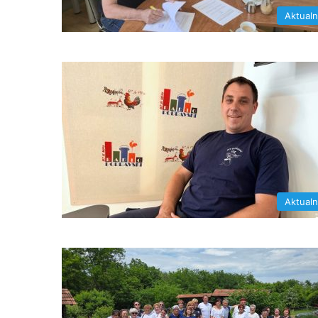
Aktual
Aktual