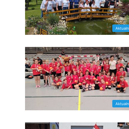
Aktual
Aktual