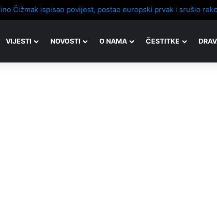
VIJESTI
NOVOSTI
O NAMA
ČESTITKE
DRAV