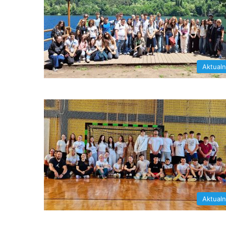
Aktual
Aktual