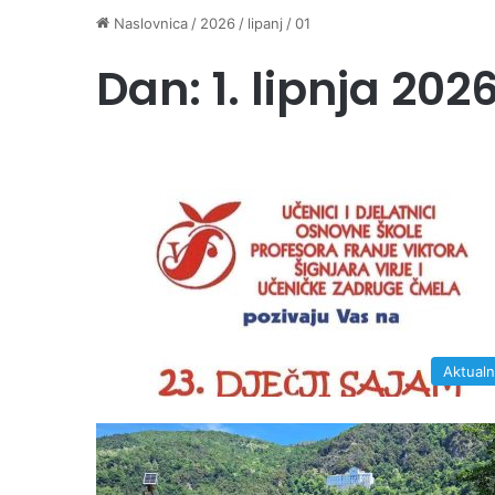
Naslovnica
/
2026
/
lipanj
/
01
Dan:
1. lipnja 2026
Aktual