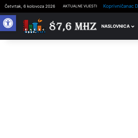
Četvrtak, 6 kolovoza 2026
AKTUALNE VIJESTI
Open toolbar
NASLOVNICA