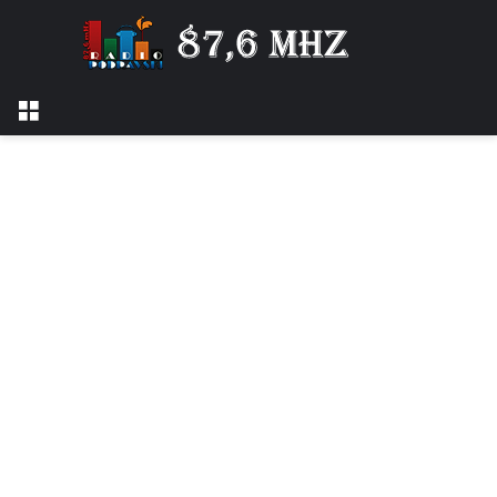
Izbornik