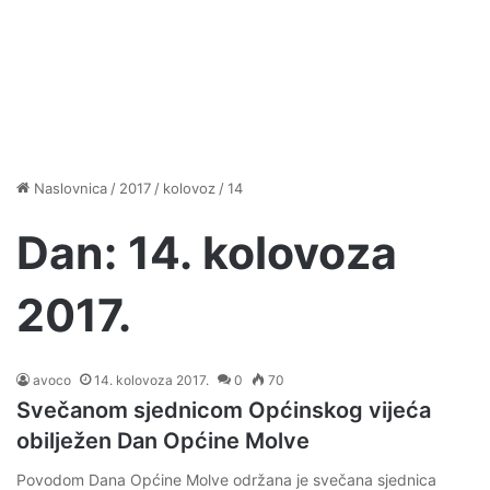
Naslovnica
/
2017
/
kolovoz
/
14
Dan:
14. kolovoza
2017.
avoco
14. kolovoza 2017.
0
70
Svečanom sjednicom Općinskog vijeća
obilježen Dan Općine Molve
Povodom Dana Općine Molve održana je svečana sjednica