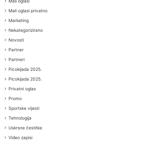
Mali oglasi
Mali oglasi privatno
Marketing
Nekategorizirano
Novosti
Partner
Partneri
Picokijada 2025.
Picokijada 2025.
Privatni oglas
Promo
Sportske vijesti
Tehnologija
Uskrsne čestitke
Video zapisi