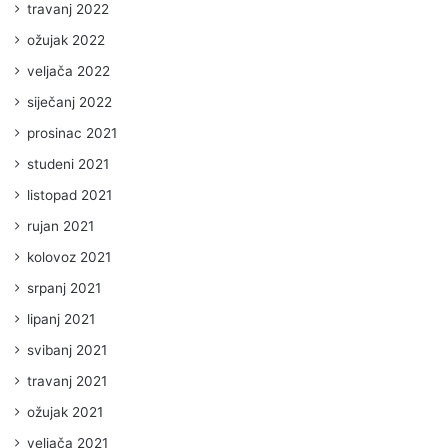
travanj 2022
ožujak 2022
veljača 2022
siječanj 2022
prosinac 2021
studeni 2021
listopad 2021
rujan 2021
kolovoz 2021
srpanj 2021
lipanj 2021
svibanj 2021
travanj 2021
ožujak 2021
veljača 2021