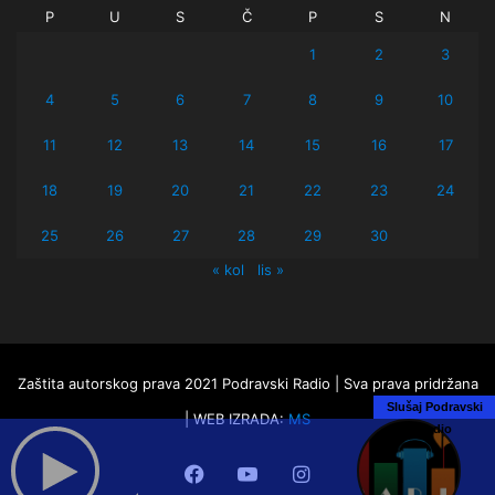
P
U
S
Č
P
S
N
1
2
3
4
5
6
7
8
9
10
11
12
13
14
15
16
17
18
19
20
21
22
23
24
25
26
27
28
29
30
« kol
lis »
Zaštita autorskog prava 2021 Podravski Radio | Sva prava pridržana
Slušaj Podravski
| WEB IZRADA:
MS
Radio
Facebook
YouTube
Instagram