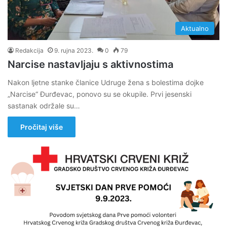
Aktualno
Redakcija
9. rujna 2023.
0
79
Narcise nastavljaju s aktivnostima
Nakon ljetne stanke članice Udruge žena s bolestima dojke
„Narcise“ Đurđevac, ponovo su se okupile. Prvi jesenski
sastanak održale su…
Pročitaj više