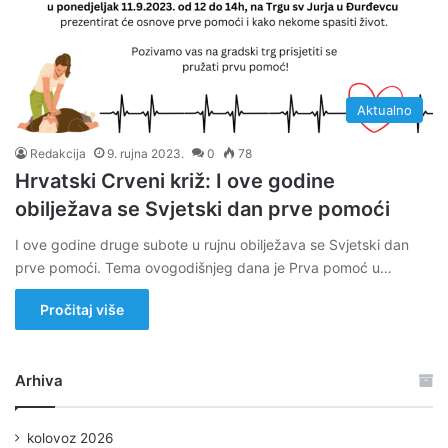
Aktualno
Redakcija
9. rujna 2023.
0
78
Hrvatski Crveni križ: I ove godine
obilježava se Svjetski dan prve pomoći
I ove godine druge subote u rujnu obilježava se Svjetski dan
prve pomoći. Tema ovogodišnjeg dana je Prva pomoć u…
Pročitaj više
Arhiva
kolovoz 2026