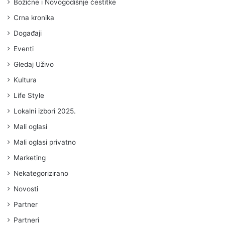
Božićne i Novogodišnje čestitke
Crna kronika
Događaji
Eventi
Gledaj Uživo
Kultura
Life Style
Lokalni izbori 2025.
Mali oglasi
Mali oglasi privatno
Marketing
Nekategorizirano
Novosti
Partner
Partneri