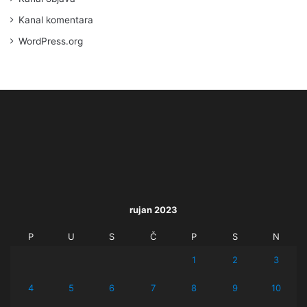
Kanal komentara
WordPress.org
rujan 2023
P
U
S
Č
P
S
N
1
2
3
4
5
6
7
8
9
10