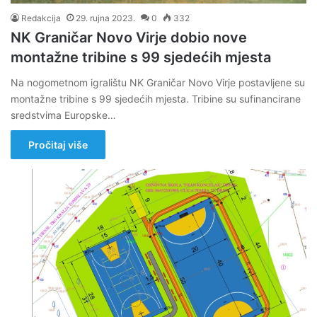
Redakcija
29. rujna 2023.
0
332
NK Graničar Novo Virje dobio nove
montažne tribine s 99 sjedećih mjesta
Na nogometnom igralištu NK Graničar Novo Virje postavljene su
montažne tribine s 99 sjedećih mjesta. Tribine su sufinancirane
sredstvima Europske…
Pročitaj više