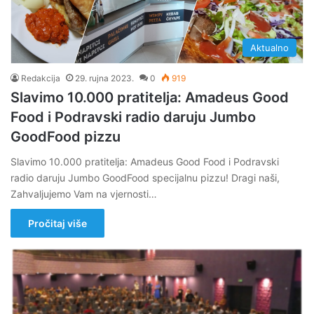
Aktualno
Redakcija
29. rujna 2023.
0
919
Slavimo 10.000 pratitelja: Amadeus Good
Food i Podravski radio daruju Jumbo
GoodFood pizzu
Slavimo 10.000 pratitelja: Amadeus Good Food i Podravski
radio daruju Jumbo GoodFood specijalnu pizzu! Dragi naši,
Zahvaljujemo Vam na vjernosti…
Pročitaj više