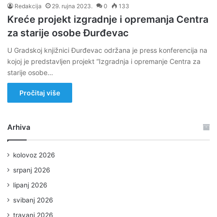
Redakcija
29. rujna 2023.
0
133
Kreće projekt izgradnje i opremanja Centra
za starije osobe Đurđevac
U Gradskoj knjižnici Đurđevac održana je press konferencija na
kojoj je predstavljen projekt “Izgradnja i opremanje Centra za
starije osobe…
Pročitaj više
Arhiva
kolovoz 2026
srpanj 2026
lipanj 2026
svibanj 2026
travanj 2026