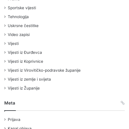
Sportske vijesti
Tehnologija
Uskrsne čestitke
Video zapisi
Vijesti
Vijesti iz Đurđevca
Vijesti iz Koprivnice
Vijesti iz Virovitičko-podravske županije
Vijesti iz zemlje i svijeta
Vijesti iz Županije
Meta
Prijava
Kanal objava