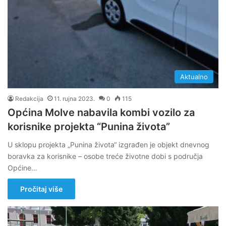
Aktualno
Redakcija
11. rujna 2023.
0
115
Općina Molve nabavila kombi vozilo za
korisnike projekta “Punina života”
U sklopu projekta „Punina života“ izgrađen je objekt dnevnog
boravka za korisnike – osobe treće životne dobi s područja
Općine…
Pročitaj više