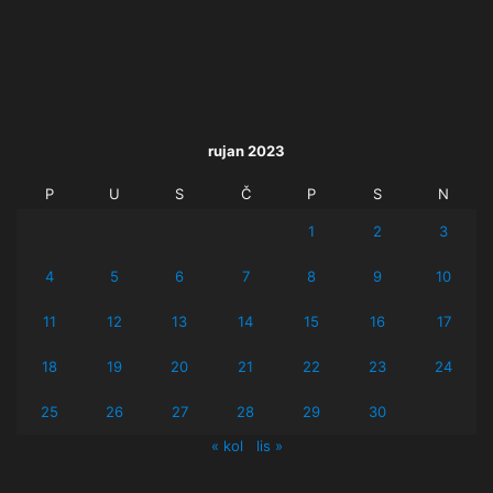
rujan 2023
P
U
S
Č
P
S
N
1
2
3
4
5
6
7
8
9
10
11
12
13
14
15
16
17
18
19
20
21
22
23
24
25
26
27
28
29
30
« kol
lis »