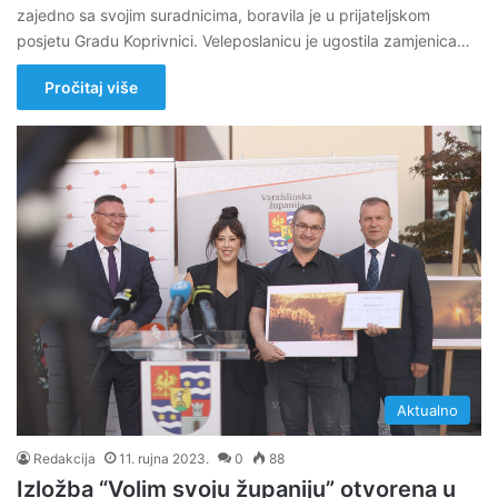
zajedno sa svojim suradnicima, boravila je u prijateljskom
posjetu Gradu Koprivnici. Veleposlanicu je ugostila zamjenica…
Pročitaj više
Aktualno
Redakcija
11. rujna 2023.
0
88
Izložba “Volim svoju županiju” otvorena u