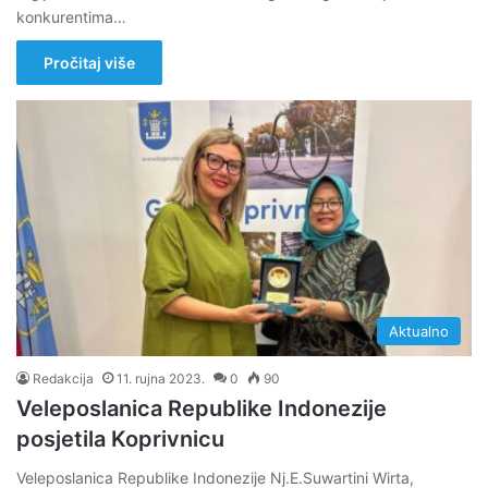
konkurentima…
Pročitaj više
Aktualno
Redakcija
11. rujna 2023.
0
90
Veleposlanica Republike Indonezije
posjetila Koprivnicu
Veleposlanica Republike Indonezije Nj.E.Suwartini Wirta,