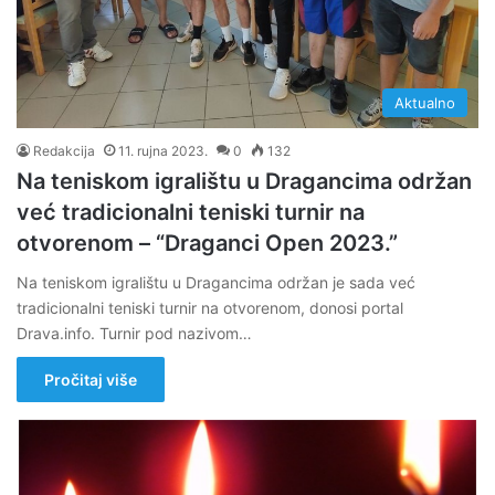
Aktualno
Redakcija
11. rujna 2023.
0
132
Na teniskom igralištu u Dragancima održan
već tradicionalni teniski turnir na
otvorenom – “Draganci Open 2023.”
Na teniskom igralištu u Dragancima održan je sada već
tradicionalni teniski turnir na otvorenom, donosi portal
Drava.info. Turnir pod nazivom…
Pročitaj više